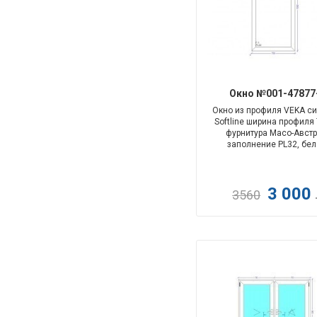
Окно №001-47877
Окно из профиля VEKA с
Softline ширина профиля
фурнитура Maco-Австр
заполнение PL32, бел
3 000
3560