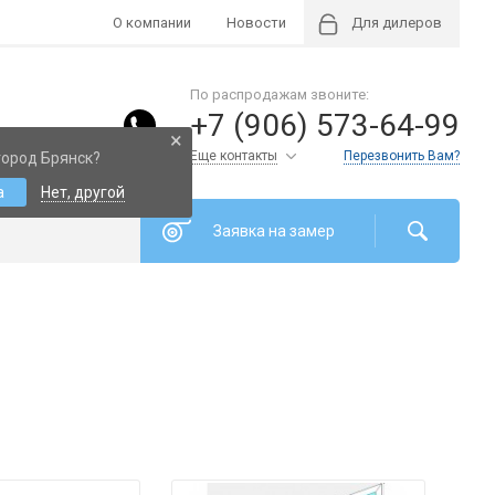
О компании
Новости
Для дилеров
По распродажам звоните:
+7 (906) 573-64-99
×
Еще контакты
Перезвонить Вам?
город Брянск?
а
Нет, другой
Заявка на замер