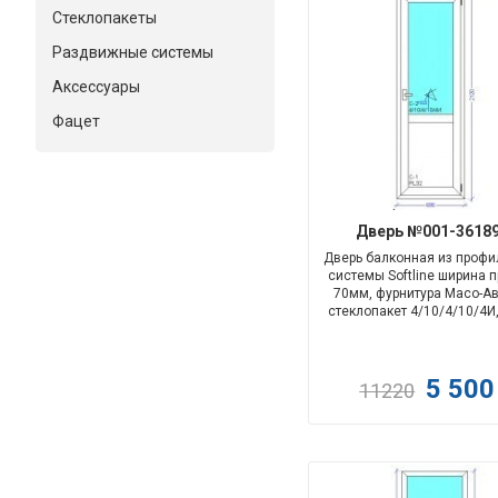
Стеклопакеты
Раздвижные системы
Аксессуары
Фацет
Дверь №001-36189
Дверь балконная из профи
системы Softline ширина 
70мм, фурнитура Maco-Ав
стеклопакет 4/10/4/10/4И,
5 50
11220