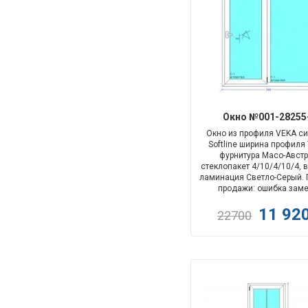
Окно №001-28255
Окно из профиля VEKA с
Softline ширина профиля
фурнитура Maco-Австр
стеклопакет 4/10/4/10/4,
в
ламинация Светло-Серый. 
продажи: ошибка заме
11 92
22700