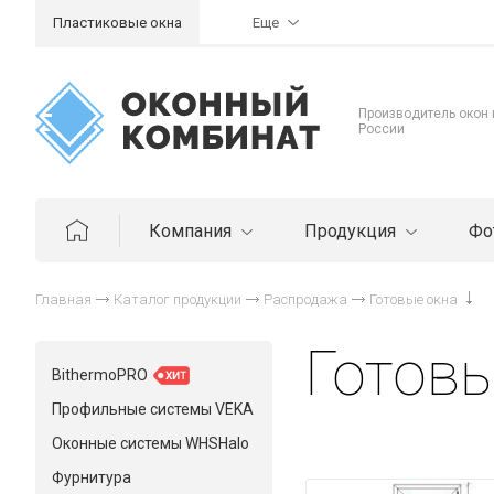
Пластиковые окна
Еще
Производитель окон
России
Компания
Продукция
Фо
Главная
Каталог продукции
Распродажа
Готовые окна
Готовы
BithermoPRO
Профильные системы VEKA
Оконные системы WHSHalo
Фурнитура