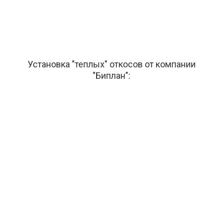
Установка "теплых" откосов от компании
"Биплан":