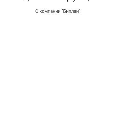
О компании "Биплан":