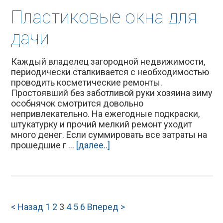
Пластиковые окна для
дачи
Каждый владелец загородной недвижимости,
периодически сталкивается с необходимостью
проводить косметические ремонты.
Простоявший без заботливой руки хозяина зиму
особнячок смотрится довольно
непривлекательно. На ежегодные подкраски,
штукатурку и прочий мелкий ремонт уходит
много денег. Если суммировать все затраты на
прошедшие г ...
[далее..]
< Назад
1
2
3
4
5
6
Вперед >