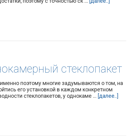
статки, поэтому с точностью ск ...
[далее..]
нокамерный стеклопакет
именно поэтому многие задумываются о том, на
ойтись его установкой в каждом конкретном
одности стеклопакетов, у однокаме ...
[далее..]