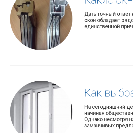
Дать точный ответ 
окон обладает ряд
единственной причи
Как выбр
На сегодняшний де
начиная обществен
Однако несмотря н
заманчивых предло 