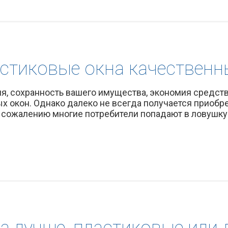
астиковые окна качественн
 сохранность вашего имущества, экономия средств —
х окон. Однако далеко не всегда получается приоб
 сожалению многие потребители попадают в ловушку 
а лучше, пластиковые или