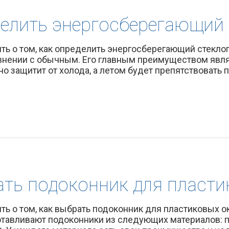
делить энергосберегающий 
ь о том, как определить энергосберегающий стеклоп
авнении с обычным. Его главным преимуществом явля
о защитит от холода, а летом будет препятствовать п
ать подоконник для пласти
ь о том, как выбрать подоконник для пластиковых ок
отавливают подоконники из следующих материалов: п