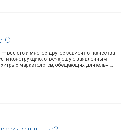
ые
 все это и многое другое зависит от качества
рести конструкцию, отвечающую заявленным
хитрых маркетологов, обещающих длительн ...
 деревянные?