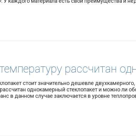
 У каждого материала есть свои преимущества и недо
 температуру рассчитан од
лопакет стоит значительно дешевле двухкамерного, 
 рассчитан однокамерный стеклопакет и можно ли об
анс в данном случае заключается в уровне теплопров