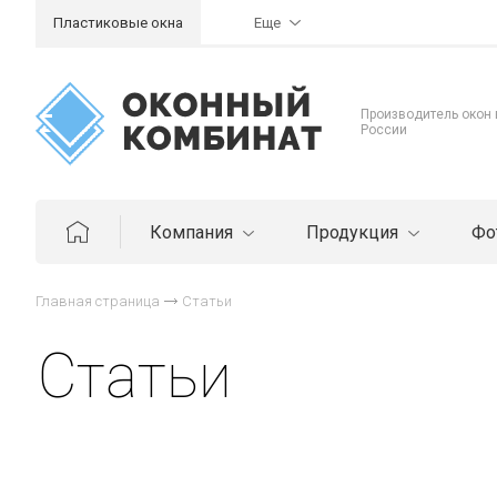
Пластиковые окна
Еще
Производитель окон
России
Компания
Продукция
Фо
Главная страница
Статьи
Статьи