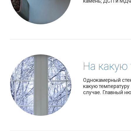
камень; ДСП и МДФ.
На какую
Однокамерный стек
какую температуру
случае. Главный ню