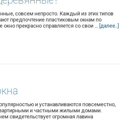
янные, совсем непросто. Каждый из этих типов
дают предпочтение пластиковым окнам по
окно прекрасно справляется со свои ...
[далее..]
окна
опулярностью и устанавливаются повсеместно,
квартирными и частными жилыми домами.
 чем свидетельствует огромная лавина