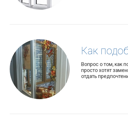
Как подо
Вопрос о том, как 
просто хотят заме
отдать предпочтени