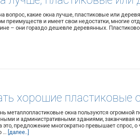
на вопрос, какие окна лучше, пластиковые или дерев
ом преимуществ и имеет свои недостатки, многие от
не – они гораздо дешевле деревянных. Пластиковое 
ать хорошие пластиковые 
нь металлопластиковые окна пользуются огромной п
ными и административными зданиями, заканчивая 
а это, предложение многократно превышает спрос, о
...
[далее..]