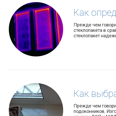
Как опре
Прежде чем говорит
стеклопакета в ср
стеклопакет надежн
Как выбр
Прежде чем говорит
подоконников. Изг