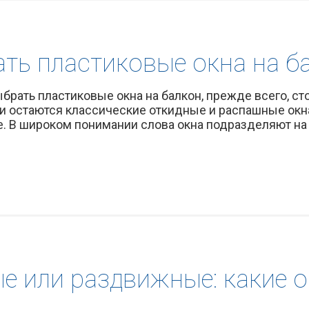
ать пластиковые окна на б
выбрать пластиковые окна на балкон, прежде всего, с
 остаются классические откидные и распашные окн
 В широком понимании слова окна подразделяют на «
е или раздвижные: какие о