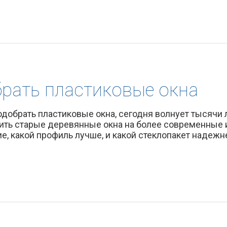
брать пластиковые окна
подобрать пластиковые окна, сегодня волнует тысячи
нить старые деревянные окна на более современные 
е, какой профиль лучше, и какой стеклопакет надежне