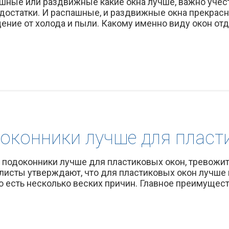
ашные или раздвижные какие окна лучше, важно учест
достатки. И распашные, и раздвижные окна прекрас
ие от холода и пыли. Какому именно виду окон отдат
доконники лучше для пласт
е подоконники лучше для пластиковых окон, тревожит
листы утверждают, что для пластиковых окон лучше
то есть несколько веских причин. Главное преимущест