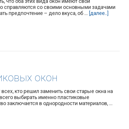
ь, что оба этих вида окон имеют свои
но справляются со своими основными задачами
ь предпочтение – дело вкуса, об ...
[далее..]
иковых окон
 всех, кто решил заменить свои старые окна на
 всего выбирать именно пластиковые
во заключается в однородности материалов, ...