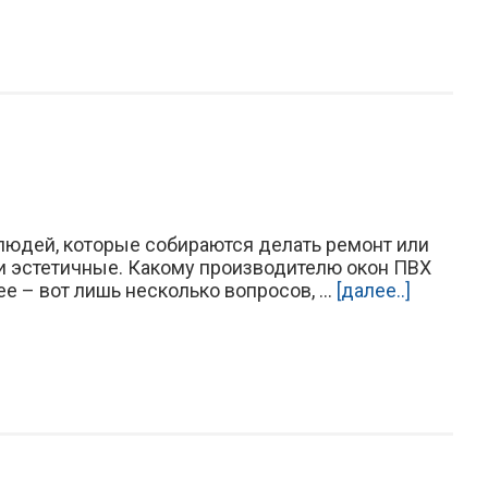
 людей, которые собираются делать ремонт или
и эстетичные. Какому производителю окон ПВХ
е – вот лишь несколько вопросов, ...
[далее..]