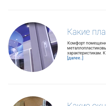
Какие пл
Комфорт помещения,
металлопластиковы
характеристикам. К
[далее..]
Какие окн