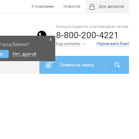
О компании
Новости
Для дилеров
Консультации по пластиковым окнам:
8-800-200-4221
×
Еще контакты
Перезвонить Вам?
город Брянск?
а
Нет, другой
Заявка на замер